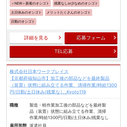
＜NEW＞新着のオシゴト
残業なしor少なめのオシゴト
土日休みのオシゴト
メリットたくさんのオシゴト
日勤のオシゴト
詳細を見る
応募フォーム
TEL応募
株式会社日本ワークプレイス
【京都府福知山市】加工後の部品などを最終製品
（装置）状態に組み立てる作業、清掃作業/時給1300
円/日勤/土日休み/残業なし_Kyoto119
職種
製造・軽作業加工後の部品などを最終製
品（装置）状態に組み立てる作業、清掃
作業/時給1300円/日勤/土日休み/残業なし
雇用形態
派遣社員