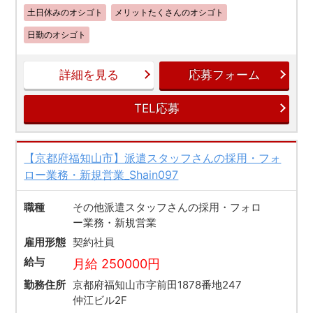
土日休みのオシゴト
メリットたくさんのオシゴト
日勤のオシゴト
詳細を見る
応募フォーム
TEL応募
【京都府福知山市】派遣スタッフさんの採用・フォ
ロー業務・新規営業_Shain097
職種
その他派遣スタッフさんの採用・フォロ
ー業務・新規営業
雇用形態
契約社員
給与
月給 250000円
勤務住所
京都府福知山市字前田1878番地247
仲江ビル2F