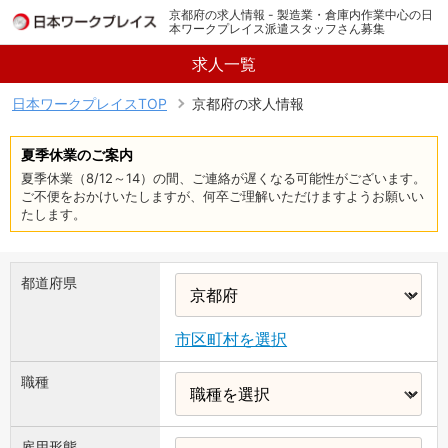
京都府の求人情報 - 製造業・倉庫内作業中心の日
本ワークプレイス派遣スタッフさん募集
求人一覧
日本ワークプレイスTOP
京都府の求人情報
夏季休業のご案内
夏季休業（8/12～14）の間、ご連絡が遅くなる可能性がございます。
ご不便をおかけいたしますが、何卒ご理解いただけますようお願いい
たします。
都道府県
市区町村を選択
職種
雇用形態