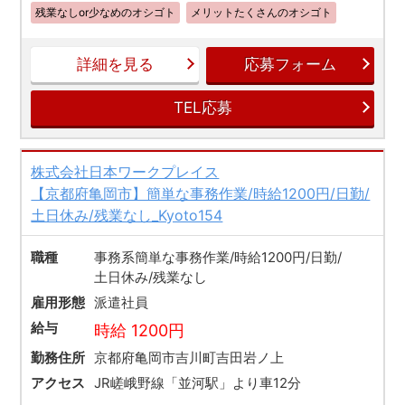
残業なしor少なめのオシゴト
メリットたくさんのオシゴト
詳細を見る
応募フォーム
TEL応募
株式会社日本ワークプレイス
【京都府亀岡市】簡単な事務作業/時給1200円/日勤/
土日休み/残業なし_Kyoto154
職種
事務系簡単な事務作業/時給1200円/日勤/
土日休み/残業なし
雇用形態
派遣社員
給与
時給 1200円
勤務住所
京都府亀岡市吉川町吉田岩ノ上
アクセス
JR嵯峨野線「並河駅」より車12分