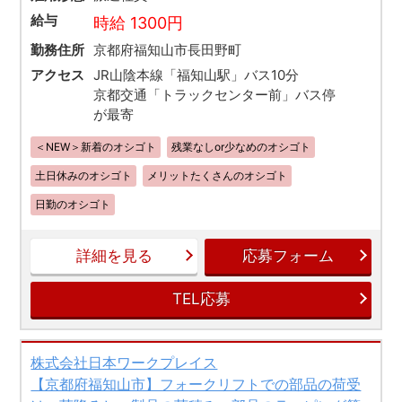
給与
時給 1300円
勤務住所
京都府福知山市長田野町
アクセス
JR山陰本線「福知山駅」バス10分
京都交通「トラックセンター前」バス停
が最寄
＜NEW＞新着のオシゴト
残業なしor少なめのオシゴト
土日休みのオシゴト
メリットたくさんのオシゴト
日勤のオシゴト
詳細を見る
応募フォーム
TEL応募
株式会社日本ワークプレイス
【京都府福知山市】フォークリフトでの部品の荷受