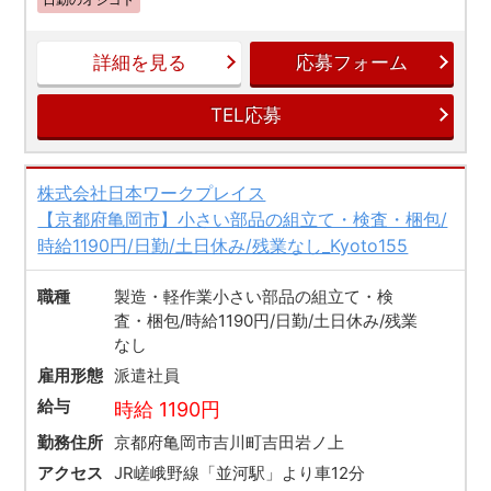
詳細を見る
応募フォーム
TEL応募
株式会社日本ワークプレイス
【京都府亀岡市】小さい部品の組立て・検査・梱包/
時給1190円/日勤/土日休み/残業なし_Kyoto155
職種
製造・軽作業小さい部品の組立て・検
査・梱包/時給1190円/日勤/土日休み/残業
なし
雇用形態
派遣社員
給与
時給 1190円
勤務住所
京都府亀岡市吉川町吉田岩ノ上
アクセス
JR嵯峨野線「並河駅」より車12分