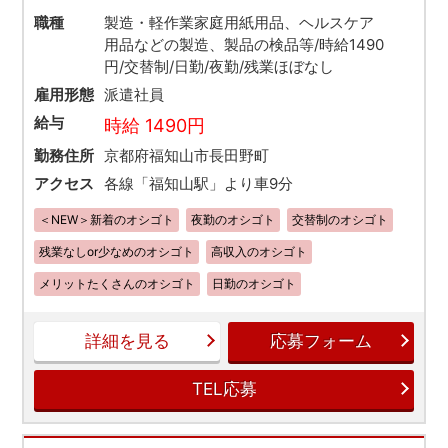
職種
製造・軽作業家庭用紙用品、ヘルスケア
用品などの製造、製品の検品等/時給1490
円/交替制/日勤/夜勤/残業ほぼなし
雇用形態
派遣社員
給与
時給 1490円
勤務住所
京都府福知山市長田野町
アクセス
各線「福知山駅」より車9分
＜NEW＞新着のオシゴト
夜勤のオシゴト
交替制のオシゴト
残業なしor少なめのオシゴト
高収入のオシゴト
メリットたくさんのオシゴト
日勤のオシゴト
詳細を見る
応募フォーム
TEL応募