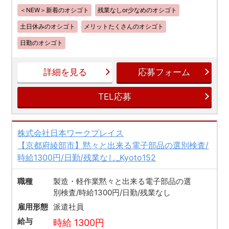
＜NEW＞新着のオシゴト
残業なしor少なめのオシゴト
土日休みのオシゴト
メリットたくさんのオシゴト
日勤のオシゴト
詳細を見る
応募フォーム
TEL応募
株式会社日本ワークプレイス
【京都府綾部市】黙々と出来る電子部品の選別検査/
時給1300円/日勤/残業なし_Kyoto152
職種
製造・軽作業黙々と出来る電子部品の選
別検査/時給1300円/日勤/残業なし
雇用形態
派遣社員
給与
時給 1300円