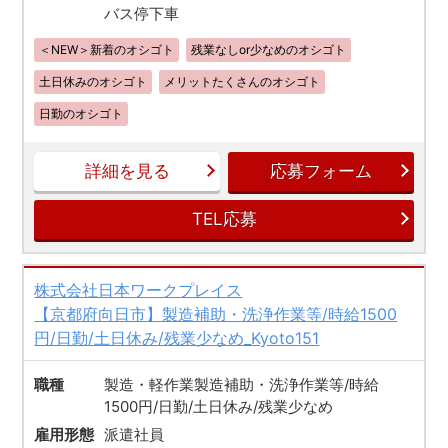
バス停下車
＜NEW＞新着のオシゴト
残業なしor少なめのオシゴト
土日休みのオシゴト
メリットたくさんのオシゴト
日勤のオシゴト
詳細を見る
応募フォーム
TEL応募
株式会社日本ワークプレイス
【京都府向日市】製造補助・洗浄作業等/時給1500
円/日勤/土日休み/残業少なめ_Kyoto151
職種
製造・軽作業製造補助・洗浄作業等/時給
1500円/日勤/土日休み/残業少なめ
雇用形態
派遣社員