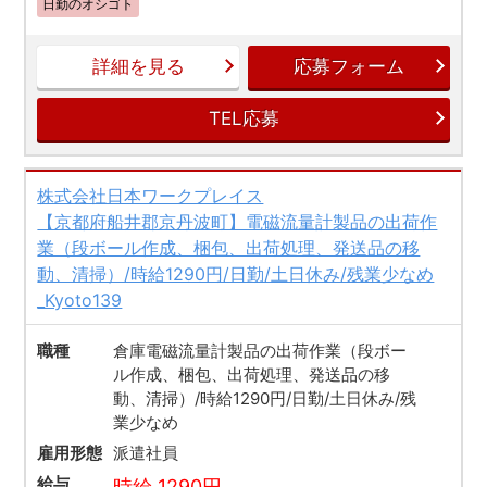
日勤のオシゴト
詳細を見る
応募フォーム
TEL応募
株式会社日本ワークプレイス
【京都府船井郡京丹波町】電磁流量計製品の出荷作
業（段ボール作成、梱包、出荷処理、発送品の移
動、清掃）/時給1290円/日勤/土日休み/残業少なめ
_Kyoto139
職種
倉庫電磁流量計製品の出荷作業（段ボー
ル作成、梱包、出荷処理、発送品の移
動、清掃）/時給1290円/日勤/土日休み/残
業少なめ
雇用形態
派遣社員
給与
時給 1290円