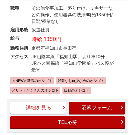
職種
その他食事加工、盛り付け、ミキサーな
どの操作、使用器具の洗浄/時給1350円/
日勤/残業なし
雇用形態
派遣社員
給与
時給 1350円
勤務住所
京都府福知山市長田宿
アクセス
JR山陰本線「福知山駅」より車10分
JRバス園福線「福知山学園前」バス停が
最寄
＜NEW＞新着のオシゴト
残業なしor少なめのオシゴト
メリットたくさんのオシゴト
日勤のオシゴト
詳細を見る
応募フォーム
TEL応募