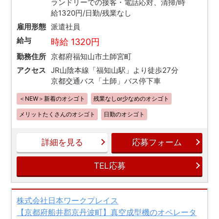
ランドリーでの接客・電話応対、清掃/時
給1320円/日勤/残業なし
雇用形態
派遣社員
給与
時給 1320円
勤務住所
京都府福知山市土師宮町
アクセス
JR山陰本線「福知山駅」より徒歩27分
京都交通バス「土師」バス停下車
＜NEW＞新着のオシゴト
残業なしor少なめのオシゴト
メリットたくさんのオシゴト
日勤のオシゴト
詳細を見る
応募フォーム
TEL応募
株式会社日本ワークプレイス
【京都府船井郡京丹波町】真空成型機のオペレータ