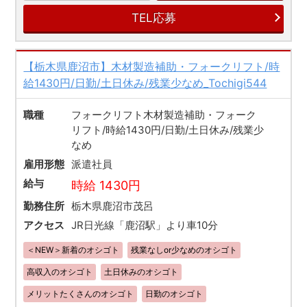
TEL応募
【栃木県鹿沼市】木材製造補助・フォークリフト/時
給1430円/日勤/土日休み/残業少なめ_Tochigi544
職種
フォークリフト木材製造補助・フォーク
リフト/時給1430円/日勤/土日休み/残業少
なめ
雇用形態
派遣社員
給与
時給 1430円
勤務住所
栃木県鹿沼市茂呂
アクセス
JR日光線「鹿沼駅」より車10分
＜NEW＞新着のオシゴト
残業なしor少なめのオシゴト
高収入のオシゴト
土日休みのオシゴト
メリットたくさんのオシゴト
日勤のオシゴト