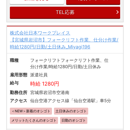
TEL応募
株式会社日本ワークプレイス
【宮城県岩沼市】フォークリフト作業、仕分け作業/
時給1280円/日勤/土日休み_Miyagi196
職種
フォークリフトフォークリフト作業、仕
分け作業/時給1280円/日勤/土日休み
雇用形態
派遣社員
給与
時給 1280円
勤務住所
宮城県岩沼市空港南
アクセス
仙台空港アクセス線「仙台空港駅」車5分
＜NEW＞新着のオシゴト
土日休みのオシゴト
メリットたくさんのオシゴト
日勤のオシゴト