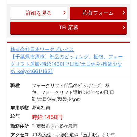
詳細を見る
応募フォーム
TEL応募
株式会社日本ワークプレイス
【千葉県市原市】部品のピッキング、梱包、フォー
クリフト運搬/時給1450円/日勤/土日休み/残業少な
め_keiyo1661/1631
職種
フォークリフト部品のピッキング、梱
包、フォークリフト運搬/時給1450円/日
勤/土日休み/残業少なめ
雇用形態
派遣社員
給与
時給 1450円
勤務住所
千葉県市原市松ケ島西
アクセス
JR内房線・小湊鉄道線「五井駅」より車