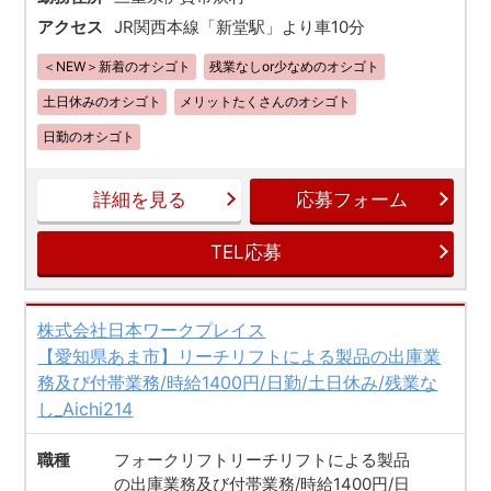
アクセス
JR関西本線「新堂駅」より車10分
＜NEW＞新着のオシゴト
残業なしor少なめのオシゴト
土日休みのオシゴト
メリットたくさんのオシゴト
日勤のオシゴト
詳細を見る
応募フォーム
TEL応募
株式会社日本ワークプレイス
【愛知県あま市】リーチリフトによる製品の出庫業
務及び付帯業務/時給1400円/日勤/土日休み/残業な
し_Aichi214
職種
フォークリフトリーチリフトによる製品
の出庫業務及び付帯業務/時給1400円/日