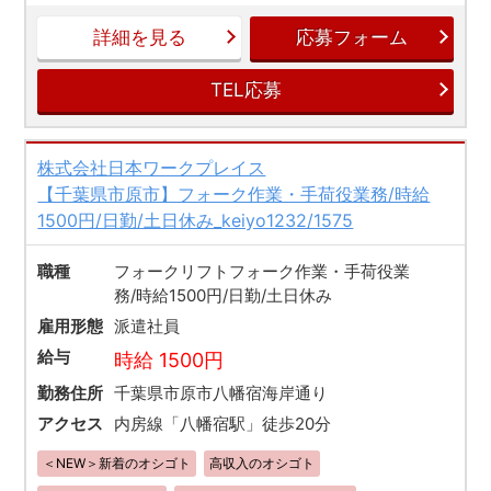
詳細を見る
応募フォーム
TEL応募
株式会社日本ワークプレイス
【千葉県市原市】フォーク作業・手荷役業務/時給
1500円/日勤/土日休み_keiyo1232/1575
職種
フォークリフトフォーク作業・手荷役業
務/時給1500円/日勤/土日休み
雇用形態
派遣社員
給与
時給 1500円
勤務住所
千葉県市原市八幡宿海岸通り
アクセス
内房線「八幡宿駅」徒歩20分
＜NEW＞新着のオシゴト
高収入のオシゴト