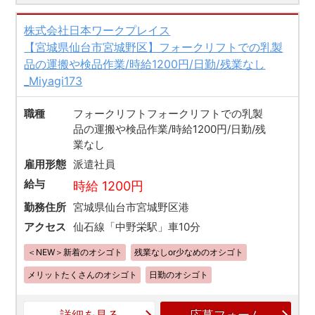
株式会社日本ワークプレイス
【宮城県仙台市宮城野区】フォークリフトでの乳製
品の運搬や検品作業/時給1200円/日勤/残業なし
_Miyagi173
職種
フォークリフトフォークリフトでの乳製
品の運搬や検品作業/時給1200円/日勤/残
業なし
雇用形態
派遣社員
給与
時給 1200円
勤務住所
宮城県仙台市宮城野区港
アクセス
仙石線「中野栄駅」車10分
＜NEW＞新着のオシゴト
残業なしor少なめのオシゴト
メリットたくさんのオシゴト
日勤のオシゴト