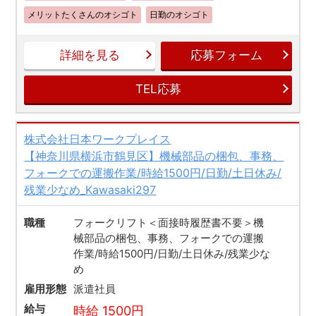
メリットたくさんのオシゴト
日勤のオシゴト
詳細を見る
応募フォーム
TEL応募
株式会社日本ワークプレイス
【神奈川県横浜市鶴見区】機械部品の梱包、事務、
フォークでの運搬作業/時給1500円/日勤/土日休み/
残業少なめ_Kawasaki297
職種
フォークリフト＜面接時履歴書不要＞機
械部品の梱包、事務、フォークでの運搬
作業/時給1500円/日勤/土日休み/残業少な
め
雇用形態
派遣社員
給与
時給 1500円