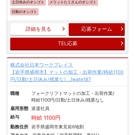
土日休みのオシゴト
メリットたくさんのオシゴト
日勤のオシゴト
詳細を見る
応募フォーム
TEL応募
株式会社日本ワークプレイス
【岩手県盛岡市】マットの加工・出荷作業/時給1100
円/日勤/土日休み/残業なし_Iwate187
職種
フォークリフトマットの加工・出荷作業/
時給1100円/日勤/土日休み/残業なし
雇用形態
派遣社員
給与
時給 1100円
勤務住所
岩手県盛岡市東見前6地割