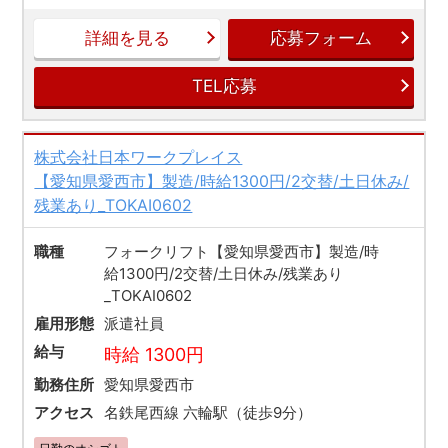
詳細を見る
応募フォーム
TEL応募
株式会社日本ワークプレイス
【愛知県愛西市】製造/時給1300円/2交替/土日休み/
残業あり_TOKAI0602
職種
フォークリフト【愛知県愛西市】製造/時
給1300円/2交替/土日休み/残業あり
_TOKAI0602
雇用形態
派遣社員
給与
時給 1300円
勤務住所
愛知県愛西市
アクセス
名鉄尾西線 六輪駅（徒歩9分）