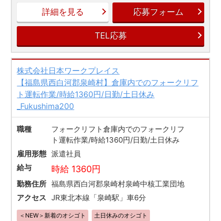
詳細を見る
応募フォーム
TEL応募
株式会社日本ワークプレイス
【福島県西白河郡泉崎村】倉庫内でのフォークリフ
ト運転作業/時給1360円/日勤/土日休み
_Fukushima200
職種
フォークリフト倉庫内でのフォークリフ
ト運転作業/時給1360円/日勤/土日休み
雇用形態
派遣社員
給与
時給 1360円
勤務住所
福島県西白河郡泉崎村泉崎中核工業団地
アクセス
JR東北本線「泉崎駅」車6分
＜NEW＞新着のオシゴト
土日休みのオシゴト