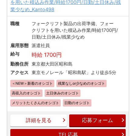
を用いた積込み作業/時給1700円/日勤/土日休み/残
業少なめ_Kanto498
職種
フォークリフト製品の出荷準備、フォー
クリフトを用いた積込み作業/時給1700円/
日勤/土日休み/残業少なめ
雇用形態
派遣社員
給与
時給 1700円
勤務住所
東京都大田区昭和島
アクセス
東京モノレール「昭和島駅」より徒歩5分
＜NEW＞新着のオシゴト
残業なしor少なめのオシゴト
高収入のオシゴト
土日休みのオシゴト
メリットたくさんのオシゴト
日勤のオシゴト
詳細を見る
応募フォーム
TEL応募