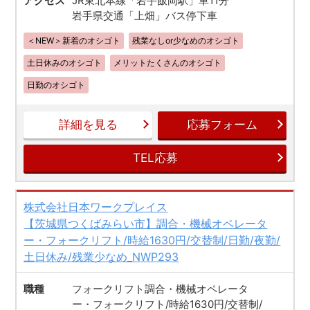
アクセス
JR東北本線「岩手飯岡駅」車11分
岩手県交通「上畑」バス停下車
＜NEW＞新着のオシゴト
残業なしor少なめのオシゴト
土日休みのオシゴト
メリットたくさんのオシゴト
日勤のオシゴト
詳細を見る
応募フォーム
TEL応募
株式会社日本ワークプレイス
【茨城県つくばみらい市】調合・機械オペレータ
ー・フォークリフト/時給1630円/交替制/日勤/夜勤/
土日休み/残業少なめ_NWP293
職種
フォークリフト調合・機械オペレータ
ー・フォークリフト/時給1630円/交替制/