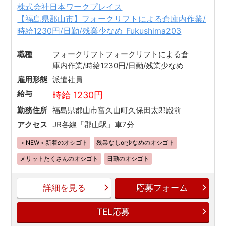
株式会社日本ワークプレイス
【福島県郡山市】フォークリフトによる倉庫内作業/
時給1230円/日勤/残業少なめ_Fukushima203
職種
フォークリフトフォークリフトによる倉
庫内作業/時給1230円/日勤/残業少なめ
雇用形態
派遣社員
給与
時給 1230円
勤務住所
福島県郡山市富久山町久保田太郎殿前
アクセス
JR各線「郡山駅」車7分
＜NEW＞新着のオシゴト
残業なしor少なめのオシゴト
メリットたくさんのオシゴト
日勤のオシゴト
詳細を見る
応募フォーム
TEL応募