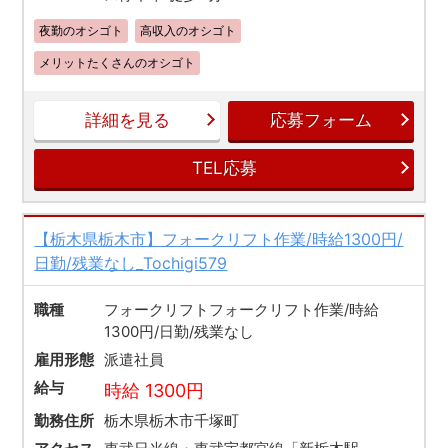
夜勤のオシゴト
高収入のオシゴト
メリットたくさんのオシゴト
詳細を見る
応募フォーム
TEL応募
【栃木県栃木市】フォークリフト作業/時給1300円/
日勤/残業なし_Tochigi579
職種
フォークリフトフォークリフト作業/時給
1300円/日勤/残業なし
雇用形態
派遣社員
給与
時給 1300円
勤務住所
栃木県栃木市千塚町