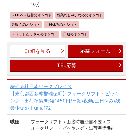
10分
＜NEW＞新着のオシゴト
残業なしor少なめのオシゴト
高収入のオシゴト
土日休みのオシゴト
メリットたくさんのオシゴト
日勤のオシゴト
詳細を見る
応募フォーム
TEL応募
株式会社日本ワークプレイス
【東京都西多摩郡瑞穂町】フォークリフト・ピッキ
ング・出荷準備/時給1450円/日勤/夜勤/土日休み/残
業少なめ_Iruma172
職種
フォークリフト＜面接時履歴書不要＞フ
ォークリフト・ピッキング・出荷準備/時