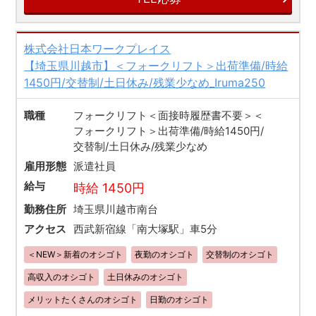
株式会社日本ワークプレイス
【埼玉県川越市】＜フォークリフト＞出荷準備/時給
1450円/交替制/土日休み/残業少なめ_Iruma250
職種
フォークリフト＜面接時履歴書不要＞＜
フォークリフト＞出荷準備/時給1450円/
交替制/土日休み/残業少なめ
雇用形態
派遣社員
給与
時給 1450円
勤務住所
埼玉県川越市南台
アクセス
西武新宿線「南大塚駅」車5分
＜NEW＞新着のオシゴト
夜勤のオシゴト
交替制のオシゴト
高収入のオシゴト
土日休みのオシゴト
メリットたくさんのオシゴト
日勤のオシゴト