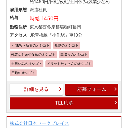
給1450円/日勤/夜勤/土日休み/残業少なめ
雇用形態
派遣社員
給与
時給 1450円
勤務住所
東京都西多摩郡瑞穂町長岡
アクセス
JR青梅線「小作駅」車10分
＜NEW＞新着のオシゴト
夜勤のオシゴト
残業なしor少なめのオシゴト
高収入のオシゴト
土日休みのオシゴト
メリットたくさんのオシゴト
日勤のオシゴト
詳細を見る
応募フォーム
TEL応募
株式会社日本ワークプレイス