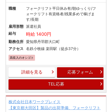
職種
フォークリフト平日休み有/朝ゆっくり/フ
ォークリフト有資格者/残業多めで稼げま
す/長期
雇用形態
派遣社員
給与
時給 1400円
勤務住所
愛知県丹羽郡大口町
アクセス
名鉄小牧線 楽田駅（徒歩37分）
高収入のオシゴト
詳細を見る
応募フォーム
TEL応募
株式会社日本ワークプレイス
【東京都大田区】製品の出荷準備、フォークリフト