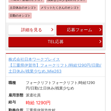
土日休みのオシゴト
メリットたくさんのオシゴト
日勤のオシゴト
詳細を見る
応募フォーム
TEL応募
株式会社日本ワークプレイス
【三重県伊賀市】フォークリフト/時給1290円/日勤/
土日休み/残業少なめ_Mie263
職種
フォークリフトフォークリフト/時給1290
円/日勤/土日休み/残業少なめ
雇用形態
派遣社員
給与
時給 1290円
勤務住所
三重県伊賀市炊村