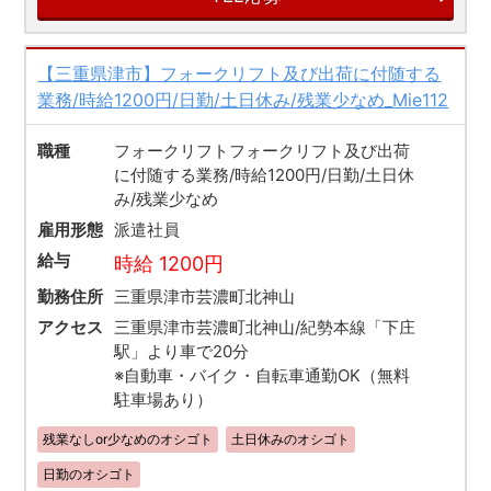
【三重県津市】フォークリフト及び出荷に付随する
業務/時給1200円/日勤/土日休み/残業少なめ_Mie112
職種
フォークリフトフォークリフト及び出荷
に付随する業務/時給1200円/日勤/土日休
み/残業少なめ
雇用形態
派遣社員
給与
時給 1200円
勤務住所
三重県津市芸濃町北神山
アクセス
三重県津市芸濃町北神山/紀勢本線「下庄
駅」より車で20分
※自動車・バイク・自転車通勤OK（無料
駐車場あり）
残業なしor少なめのオシゴト
土日休みのオシゴト
日勤のオシゴト