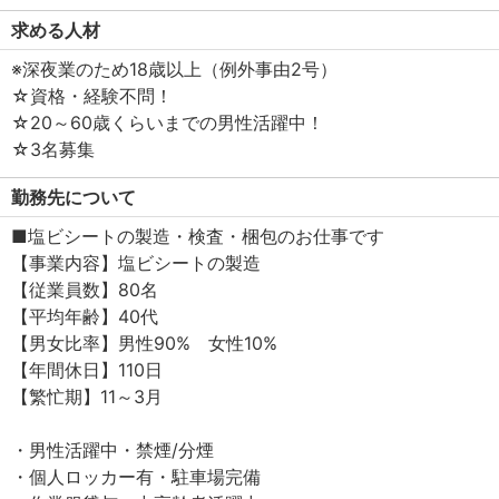
求める人材
※深夜業のため18歳以上（例外事由2号）
☆資格・経験不問！
☆20～60歳くらいまでの男性活躍中！
☆3名募集
勤務先について
■塩ビシートの製造・検査・梱包のお仕事です
【事業内容】塩ビシートの製造
【従業員数】80名
【平均年齢】40代
【男女比率】男性90% 女性10%
【年間休日】110日
【繁忙期】11～3月
・男性活躍中・禁煙/分煙
・個人ロッカー有・駐車場完備