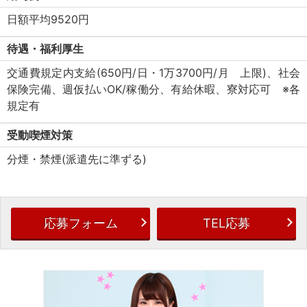
日額平均9520円
待遇・福利厚生
交通費規定内支給(650円/日・1万3700円/月 上限)、社会
保険完備、週仮払いOK/稼働分、有給休暇、寮対応可 ※各
規定有
受動喫煙対策
分煙・禁煙(派遣先に準ずる)
応募フォーム
TEL応募