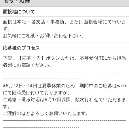
選考・応募
面接地について
面接は本社・各支店・事務所、または面接会場にて行いま
す。
お気軽にご相談・お問い合わせ下さい。
応募後のプロセス
下記、【応募する】ボタンまたは、応募受付TELから担当
者宛にお電話ください。
-------------------------------------------------------------
--------------------------------------
※8月12日～14日は夏季休業のため、期間中のご応募はweb
にて随時受け付けておりますが、
ご連絡・選考対応は8月17日以降、順次行わせていただきま
す。
ご理解のほどよろしくお願いいたします。
-------------------------------------------------------------
--------------------------------------