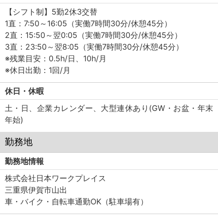
【シフト制】5勤2休3交替
1直：7:50～16:05（実働7時間30分/休憩45分）
2直：15:50～翌0:05（実働7時間30分/休憩45分）
3直：23:50～翌8:05（実働7時間30分/休憩45分）
※残業目安：0.5h/日、10h/月
※休日出勤：1回/月
休日・休暇
土・日、企業カレンダー、大型連休あり(GW・お盆・年末
年始)
勤務地
勤務地情報
株式会社日本ワークプレイス
三重県伊賀市山出
車・バイク・自転車通勤OK（駐車場有）