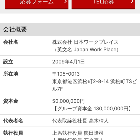
応募フォーム
TEL応募
会社概要
会社名
株式会社 日本ワークプレイス
（英文名 Japan Work Place）
設立
2009年4月1日
所在地
〒105ｰ0013
東京都港区浜松町2-8-14 浜松町TSビ
ル7F
資本金
50,000,000円
【グループ資本金 130,000,000円】
代表者名
代表取締役社長 髙木晴人
執行役員
上席執行役員 熊田隆司