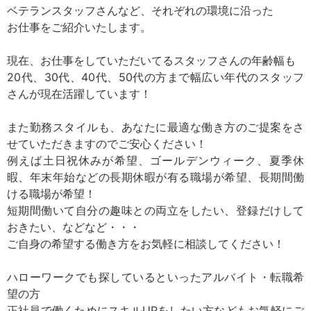
ベテランスタッフさんなど、それぞれの環境に沿った
お仕事をご紹介いたします。
現在、お仕事をしていただいてるスタッフさんの年齢幅も
20代、30代、40代、50代の方まで幅広い年代のスタッフ
さんが現在活躍しています！
また勤務スタイルも、あなたに最適な働き方のご提案をさ
せていただきますのでご安心ください！
例えば土日祝休みが希望、ゴールデンウィーク、夏季休
暇、年末年始などの長期休暇が有る職場が希望、長期間働
ける職場が希望！
短期間働いて自分の趣味との両立をしたい、登録だけして
おきたい、などなど・・・
ご自身の希望する働き方をお気軽に相談してください！
ハローワークでも探しているといったアルバイト・転職希
望の方
正社員で働くためにスキルUPをしたい方などもお気軽にご