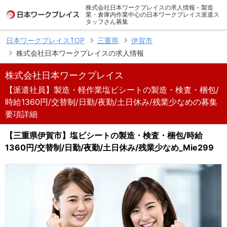
株式会社日本ワークプレイスの求人情報 - 製造
業・倉庫内作業中心の日本ワークプレイス派遣ス
タッフさん募集
日本ワークプレイスTOP
三重県
伊賀市
株式会社日本ワークプレイスの求人情報
株式会社日本ワークプレイス
【派遣社員】製造・軽作業塩ビシートの製造・検査・梱包/
時給1360円/交替制/日勤/夜勤/土日休み/残業少なめの募集
要項詳細
【三重県伊賀市】塩ビシートの製造・検査・梱包/時給
1360円/交替制/日勤/夜勤/土日休み/残業少なめ_Mie299