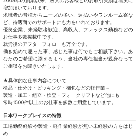
2009年の創業以来、法人のお客様とのお取引実績は着実に
増加頂いております。
求職者の皆様からニーズの多い、週払いやワンルーム寮な
ど、待遇面でのサポートにも力をいれております。
優良企業、未経験者歓迎、高収入、フレックス勤務などの
お仕事多数掲載中です。
就労後のアフターフォローも万全です。
働き始めて思った事、感じた事は何でもご相談下さい。あ
なたのご希望に添えるよう、当社の専任担当が親身なって
ご相談をお聞きいたします。
★具体的な仕事内容について
検品・仕分け・ピッキング・梱包などの軽作業～
製造・加工・組立・検査・フォークリフトなど他にも
常時1500件以上のお仕事を多数ご用意しています。
日本ワークプレイスの特徴
工場勤務経験や製造・軽作業経験が無い未経験の方をはじ
め