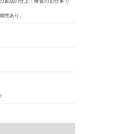
の製品の仕上・検査のお仕事で
可能性あり。
！