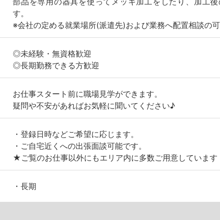
部品を専用の器具を使ってメッキ加工をしたり、加工後
す。
※会社の定める就業場所(派遣先)および業務へ配置相談の
◎未経験・無資格歓迎
◎長期勤務できる方歓迎
お仕事スタート前に職場見学ができます。
疑問や不安があればお気軽に聞いてください♪
・登録日時などご希望に応じます。
・ご自宅近くへの出張面談可能です。
★ご覧のお仕事以外にもエリア内に多数ご用意しています
・長期