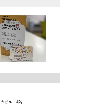
日大ビル 4階