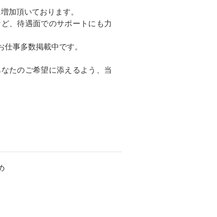
に増加頂いております。
など、待遇面でのサポートにも力
お仕事多数掲載中です。
あなたのご希望に添えるよう、当
め