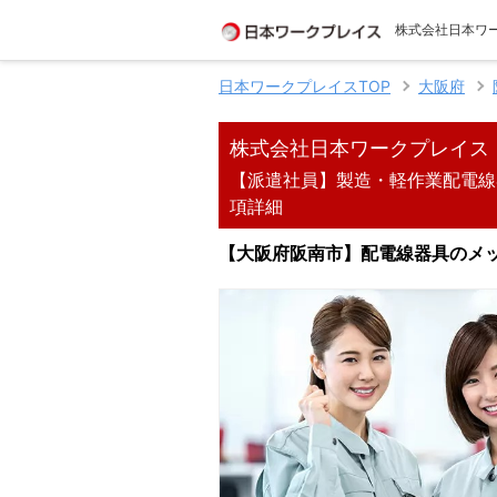
株式会社日本ワ
日本ワークプレイスTOP
大阪府
株式会社日本ワークプレイス
【派遣社員】製造・軽作業配電線器
項詳細
【大阪府阪南市】配電線器具のメッキ加