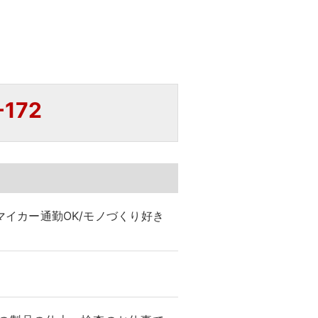
-172
マイカー通勤OK/モノづくり好き