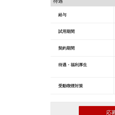
待遇
給与
試用期間
契約期間
待遇・福利厚生
受動喫煙対策
応