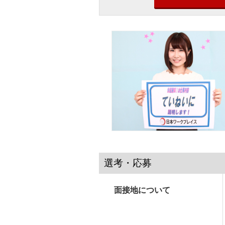
選考・応募
面接地について