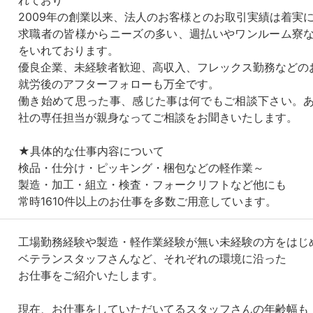
2009年の創業以来、法人のお客様とのお取引実績は着実
求職者の皆様からニーズの多い、週払いやワンルーム寮
をいれております。
優良企業、未経験者歓迎、高収入、フレックス勤務などの
就労後のアフターフォローも万全です。
働き始めて思った事、感じた事は何でもご相談下さい。
社の専任担当が親身なってご相談をお聞きいたします。
★具体的な仕事内容について
検品・仕分け・ピッキング・梱包などの軽作業～
製造・加工・組立・検査・フォークリフトなど他にも
常時1610件以上のお仕事を多数ご用意しています。
工場勤務経験や製造・軽作業経験が無い未経験の方をはじ
ベテランスタッフさんなど、それぞれの環境に沿った
お仕事をご紹介いたします。
現在、お仕事をしていただいてるスタッフさんの年齢幅も