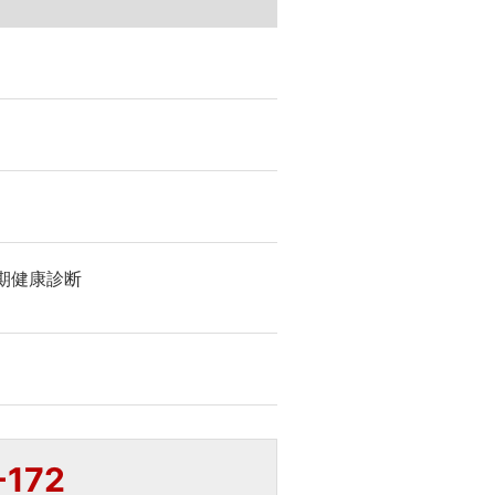
期健康診断
-172