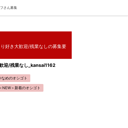
ッフさん募集
くり好き大歓迎/残業なしの募集要
残業なし_kansai1162
少なめのオシゴト
＜NEW＞新着のオシゴト