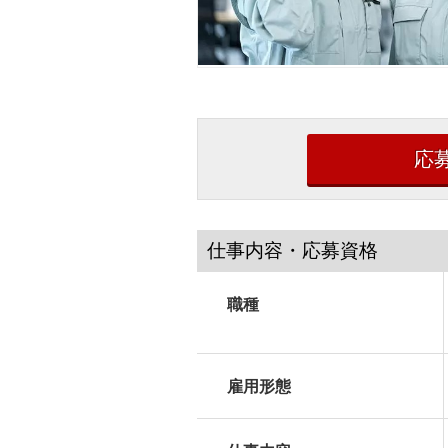
応
仕事内容・応募資格
職種
雇用形態