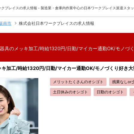
ークプレイスの求人情報 - 製造業・倉庫内作業中心の日本ワークプレイス派遣スタ
阪南市
株式会社日本ワークプレイスの求人情報
具のメッキ加工/時給1320円/日勤/マイカー通勤OK/モノづ
工/時給1320円/日勤/マイカー通勤OK/モノづくり好き大歓迎/
メリットたくさんのオシゴト
残業なしor
土日休みのオシゴト
日勤のオシゴト