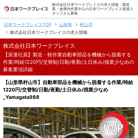
株式会社日本ワークプレイスの求人情報 - 製造
業・倉庫内作業中心の日本ワークプレイス派遣ス
タッフさん募集
日本ワークプレイスTOP
山形県
村山市
株式会社日本ワークプレイスの求人情報
株式会社日本ワークプレイス
【派遣社員】製造・軽作業自動車部品を機械から脱着する
作業/時給1220円/交替制/日勤/夜勤/土日休み/残業少なめの
募集要項詳細
【山形県村山市】自動車部品を機械から脱着する作業/時給
1220円/交替制/日勤/夜勤/土日休み/残業少なめ
_Yamagata988