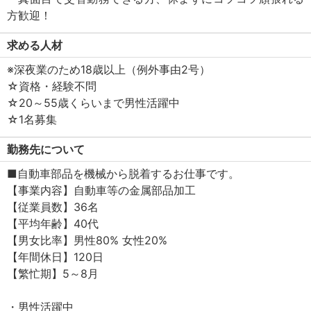
方歓迎！
求める人材
※深夜業のため18歳以上（例外事由2号）
☆資格・経験不問
☆20～55歳くらいまで男性活躍中
☆1名募集
勤務先について
■自動車部品を機械から脱着するお仕事です。
【事業内容】自動車等の金属部品加工
【従業員数】36名
【平均年齢】40代
【男女比率】男性80% 女性20%
【年間休日】120日
【繁忙期】5～8月
・男性活躍中