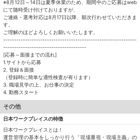
※8月12日～14日は夏季休業のため、期間中のご応募はweb
にて随時受け付けておりますが、
ご連絡・選考対応は8月17日以降、順次行わせていただきま
す。
ご理解のほどよろしくお願いいたします。
-------------------------------------------------------------
--------------------------------------
[応募～面接までの流れ]
1.サイトから応募
2. 登録＆面接
（登録時に簡単な適性検査が有ります）
3. 職場見学の上、お仕事の決定
4. 勤務スタート
その他
日本ワークプレイスの特徴
日本ワークプレイスとは！
運営管理の基本をしっかり行う「現場重視・現場主義」の