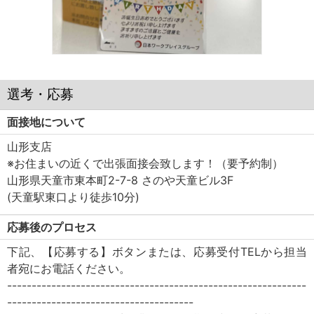
選考・応募
面接地について
山形支店
※お住まいの近くで出張面接会致します！（要予約制）
山形県天童市東本町2-7-8 さのや天童ビル3F
(天童駅東口より徒歩10分)
応募後のプロセス
下記、【応募する】ボタンまたは、応募受付TELから担当
者宛にお電話ください。
-------------------------------------------------------------
--------------------------------------