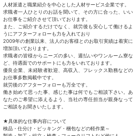
人材派遣と職業紹介を中心とした人材サービス企業です。
求職者一人ひとりのお話を聞いて、その方に合った、いい
お仕事をご紹介させて頂いております。
また、ご紹介するだけでなく、就労後も安心して働けるよ
うにアフターフォローも力を入れており
2009年の創業以来、法人のお客様とのお取引実績は着実に
増加頂いております。
求職者の皆様からニーズの多い、週払いやワンルーム寮な
ど、待遇面でのサポートにも力をいれております。
優良企業、未経験者歓迎、高収入、フレックス勤務などの
お仕事多数掲載中です。
就労後のアフターフォローも万全です。
働き始めて思った事、感じた事は何でもご相談下さい。あ
なたのご希望に添えるよう、当社の専任担当が親身なって
ご相談をお聞きいたします。
★具体的な仕事内容について
検品・仕分け・ピッキング・梱包などの軽作業～
製造・加工・組立・検査・フォークリフトなど他にも