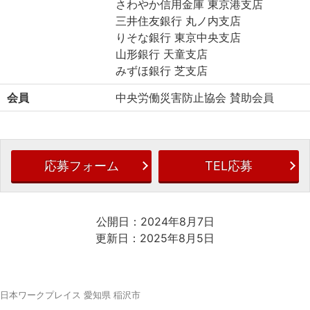
さわやか信用金庫 東京港支店
三井住友銀行 丸ノ内支店
りそな銀行 東京中央支店
山形銀行 天童支店
みずほ銀行 芝支店
会員
中央労働災害防止協会 賛助会員
応募フォーム
TEL応募
公開日：2024年8月7日
更新日：2025年8月5日
日本ワークプレイス 愛知県 稲沢市