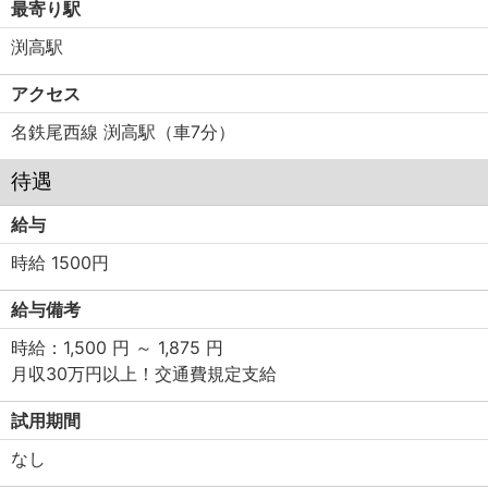
最寄り駅
渕高駅
アクセス
名鉄尾西線 渕高駅（車7分）
待遇
給与
時給 1500円
給与備考
時給：1,500 円 ～ 1,875 円
月収30万円以上！交通費規定支給
試用期間
なし