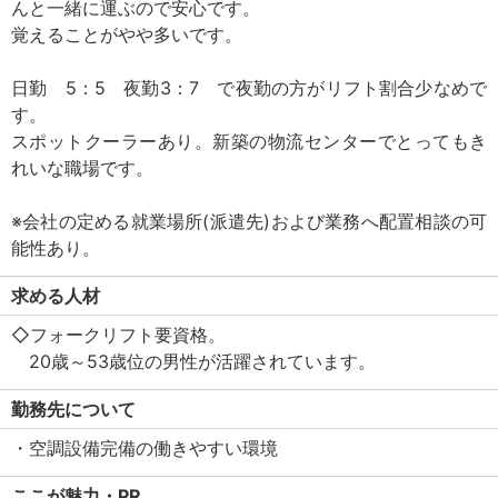
んと一緒に運ぶので安心です。
覚えることがやや多いです。
日勤 5：5 夜勤3：7 で夜勤の方がリフト割合少なめで
す。
スポットクーラーあり。新築の物流センターでとってもき
れいな職場です。
※会社の定める就業場所(派遣先)および業務へ配置相談の可
能性あり。
求める人材
◇フォークリフト要資格。
20歳～53歳位の男性が活躍されています。
勤務先について
・空調設備完備の働きやすい環境
ここが魅力・PR