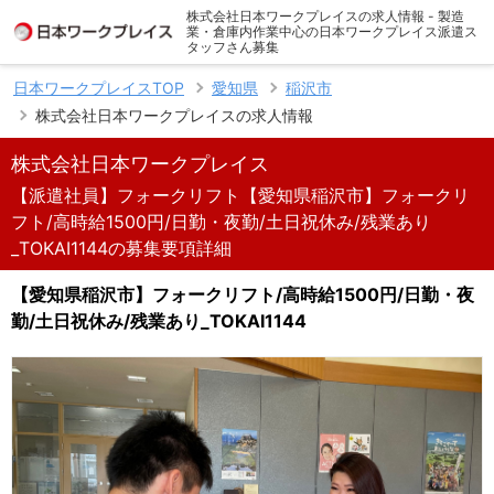
株式会社日本ワークプレイスの求人情報 - 製造
業・倉庫内作業中心の日本ワークプレイス派遣ス
タッフさん募集
日本ワークプレイスTOP
愛知県
稲沢市
株式会社日本ワークプレイスの求人情報
株式会社日本ワークプレイス
【派遣社員】フォークリフト【愛知県稲沢市】フォークリ
フト/高時給1500円/日勤・夜勤/土日祝休み/残業あり
_TOKAI1144の募集要項詳細
【愛知県稲沢市】フォークリフト/高時給1500円/日勤・夜
勤/土日祝休み/残業あり_TOKAI1144