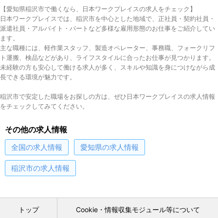
【愛知県稲沢市で働くなら、日本ワークプレイスの求人をチェック】
日本ワークプレイスでは、稲沢市を中心とした地域で、正社員・契約社員・
派遣社員・アルバイト・パートなど多様な雇用形態のお仕事をご紹介してい
ます。
主な職種には、軽作業スタッフ、製造オペレーター、事務職、フォークリフ
ト運搬、検品などがあり、ライフスタイルに合ったお仕事が見つかります。
未経験の方も安心して働ける求人が多く、スキルや知識を身につけながら成
長できる環境が魅力です。
稲沢市で安定した職場をお探しの方は、ぜひ日本ワークプレイスの求人情報
をチェックしてみてください。
その他の求人情報
全国
の求人情報
愛知県
の求人情報
稲沢市
の求人情報
トップ
Cookie・情報収集モジュール等について