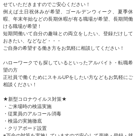
せていただきますのでご安心ください！
例えば土日祝休みが希望、ゴールデンウィーク、夏季休
暇、年末年始などの長期休暇が有る職場が希望、長期間働
ける職場が希望！
短期間働いて自分の趣味との両立をしたい、登録だけして
おきたい、などなど・・・
ご自身の希望する働き方をお気軽に相談してください！
ハローワークでも探しているといったアルバイト・転職希
望の方
正社員で働くためにスキルUPをしたい方などもお気軽にご
相談ください！
★新型コロナウイルス対策★
・ご来場時の検温実施
・従業員のアルコール消毒
・検温の実施徹底
・クリアボード設置
※万全の対策を実施していますので安心して面接・登録・就