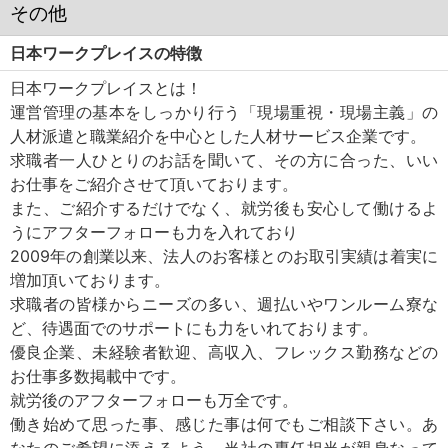
その他
日本ワークプレイスの特徴
日本ワークプレイスとは！
運営管理の基本をしっかり行う「現場重視・現場主義」の
人材派遣と職業紹介を中心とした人材サービス企業です。
求職者一人ひとりのお話を聞いて、その方に合った、いい
お仕事をご紹介させて頂いております。
また、ご紹介するだけでなく、就労後も安心して働けるよ
うにアフターフォローも力を入れており
2009年の創業以来、法人のお客様とのお取引実績は着実に
増加頂いております。
求職者の皆様からニーズの多い、週払いやワンルーム寮な
ど、待遇面でのサポートにも力をいれております。
優良企業、未経験者歓迎、高収入、フレックス勤務などの
お仕事多数掲載中です。
就労後のアフターフォローも万全です。
働き始めて思った事、感じた事は何でもご相談下さい。あ