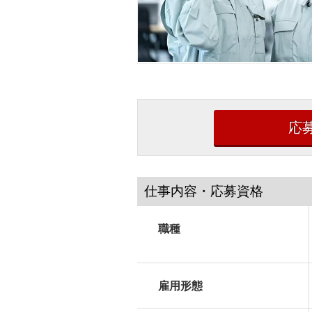
応
仕事内容・応募資格
職種
雇用形態