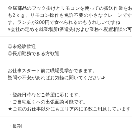
金属部品のフック掛けとリモコンを使っての搬送作業を
も2ｋｇ、リモコン操作も免許不要の小さなクレーンで
す。ランチが200円で食べられるのもうれしいですね
※会社の定める就業場所(派遣先)および業務へ配置相談の
◎未経験歓迎
◎長期勤務できる方歓迎
お仕事スタート前に職場見学ができます。
疑問や不安があればお気軽に聞いてください♪
・登録日時などご希望に応じます。
・ご自宅近くへの出張面談可能です。
★ご覧のお仕事以外にもエリア内に多数ご用意しています
・長期