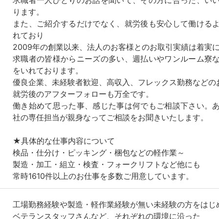
ります。
また、ご紹介するだけでなく、就労後も安心して働ける
れており
2009年の創業以来、法人のお客様とのお取引実績は着実
求職者の皆様からニーズの多い、週払いやワンルーム寮
をいれております。
優良企業、未経験者歓迎、高収入、フレックス勤務などの
就労後のアフターフォローも万全です。
働き始めて思った事、感じた事は何でもご相談下さい。
社の専任担当が親身なってご相談をお聞きいたします。
★具体的な仕事内容について
検品・仕分け・ピッキング・梱包などの軽作業～
製造・加工・組立・検査・フォークリフトなど他にも
常時1610件以上のお仕事を多数ご用意しています。
工場勤務経験や製造・軽作業経験が無い未経験の方をはじ
ベテランスタッフさんなど、それぞれの環境に沿った