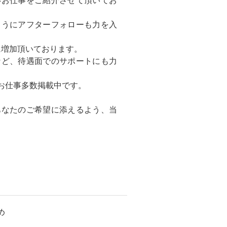
ようにアフターフォローも力を入
に増加頂いております。
など、待遇面でのサポートにも力
お仕事多数掲載中です。
あなたのご希望に添えるよう、当
め