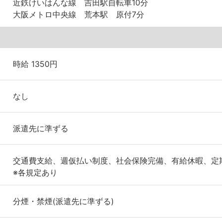
近鉄けいはんな線 吉田駅自転車10分
大阪メトロ中央線 荒本駅 原付7分
時給 1350円
なし
派遣先に準ずる
交通費支給、週仮払い制度、社会保険完備、有給休暇、定
※各規定あり
分煙・禁煙(派遣先に準ずる)