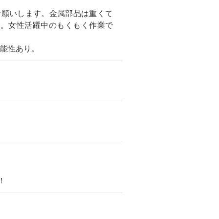
お願いします。金属部品は重くて
す。女性活躍中のもくもく作業で
可能性あり。
！