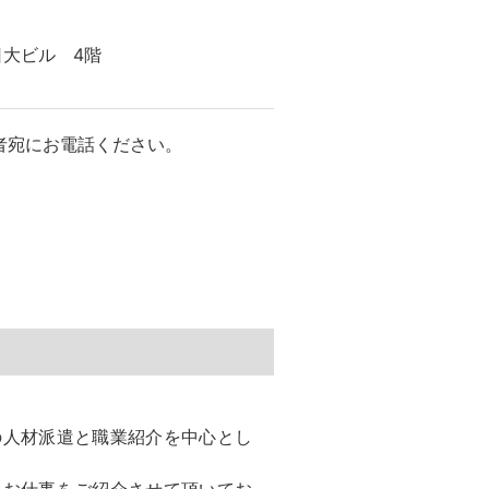
日大ビル 4階
者宛にお電話ください。
の人材派遣と職業紹介を中心とし
いお仕事をご紹介させて頂いてお