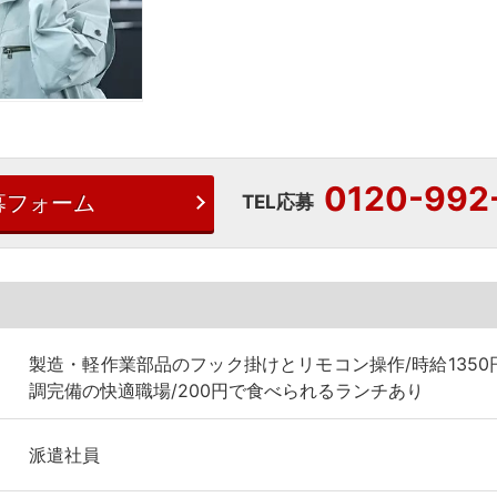
0120-992
募フォーム
TEL応募
製造・軽作業部品のフック掛けとリモコン操作/時給1350
調完備の快適職場/200円で食べられるランチあり
派遣社員