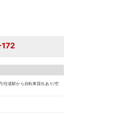
-172
円/住道駅から自転車貸出あり/空