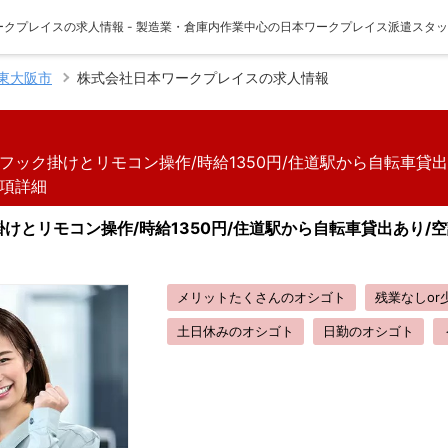
ークプレイスの求人情報 - 製造業・倉庫内作業中心の日本ワークプレイス派遣スタ
東大阪市
株式会社日本ワークプレイスの求人情報
ック掛けとリモコン操作/時給1350円/住道駅から自転車貸出あ
項詳細
とリモコン操作/時給1350円/住道駅から自転車貸出あり/空
メリットたくさんのオシゴト
残業なしor
土日休みのオシゴト
日勤のオシゴト