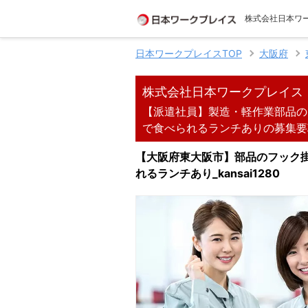
株式会社日本ワ
日本ワークプレイスTOP
大阪府
株式会社日本ワークプレイス
【派遣社員】製造・軽作業部品のフ
で食べられるランチありの募集要
【大阪府東大阪市】部品のフック掛け
れるランチあり_kansai1280