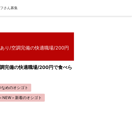
ッフさん募集
り/空調完備の快適職場/200円
調完備の快適職場/200円で食べら
少なめのオシゴト
＜NEW＞新着のオシゴト