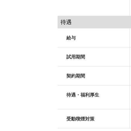
待遇
給与
試用期間
契約期間
待遇・福利厚生
受動喫煙対策