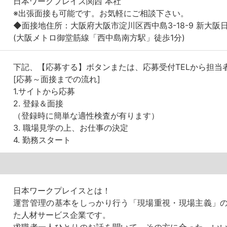
日本ワークプレイス関西 本社
※出張面接も可能です。お気軽にご相談下さい。
◆面接地住所：大阪府大阪市淀川区西中島3-18-9 新大阪
(大阪メトロ御堂筋線「西中島南方駅」徒歩1分)
下記、【応募する】ボタンまたは、応募受付TELから担当
[応募～面接までの流れ]
1.サイトから応募
2. 登録＆面接
（登録時に簡単な適性検査が有ります）
3. 職場見学の上、お仕事の決定
4. 勤務スタート
日本ワークプレイスとは！
運営管理の基本をしっかり行う「現場重視・現場主義」
た人材サービス企業です。
求職者一人ひとりのお話を聞いて、その方に合った、い