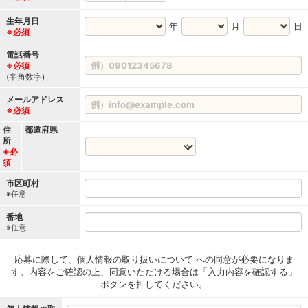
生年月日
年
月
日
※必須
電話番号
※必須
(半角数字)
メールアドレス
※必須
住
都道府県
所
※必
須
市区町村
※任意
番地
※任意
応募に際して、個人情報の取り扱いについて への同意が必要になりま
す。内容をご確認の上、同意いただける場合は「入力内容を確認する」
ボタンを押してください。