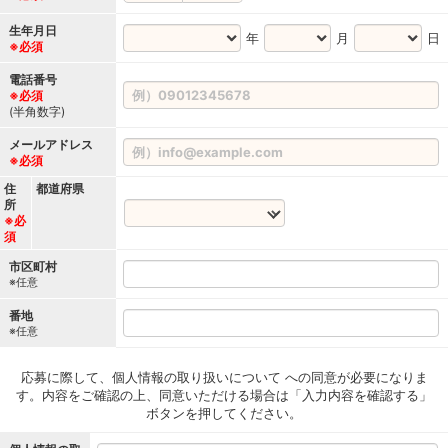
生年月日
年
月
日
※必須
電話番号
※必須
(半角数字)
メールアドレス
※必須
住
都道府県
所
※必
須
市区町村
※任意
番地
※任意
応募に際して、個人情報の取り扱いについて への同意が必要になりま
す。内容をご確認の上、同意いただける場合は「入力内容を確認する」
ボタンを押してください。