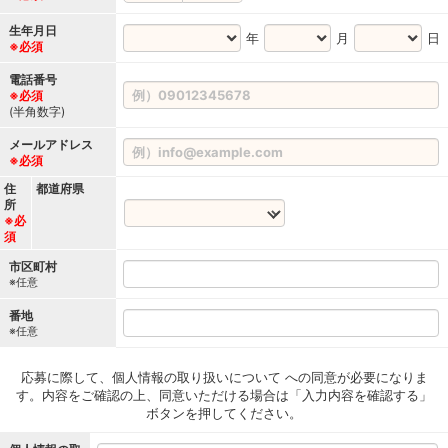
生年月日
年
月
日
※必須
電話番号
※必須
(半角数字)
メールアドレス
※必須
住
都道府県
所
※必
須
市区町村
※任意
番地
※任意
応募に際して、個人情報の取り扱いについて への同意が必要になりま
す。内容をご確認の上、同意いただける場合は「入力内容を確認する」
ボタンを押してください。