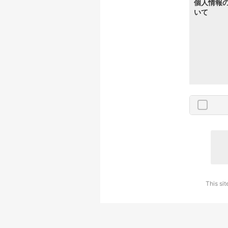
個人情報
いて
This si