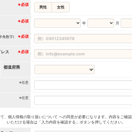
※必須
男性
女性
※必須
年
月
※必須
(半角数字)
ドレス
※必須
都道府県
※任意
※任意
て、個人情報の取り扱いについて への同意が必要になります。内容をご確認
いただける場合は「入力内容を確認する」ボタンを押してください。