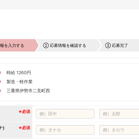
情報を入力する
② 応募情報を確認する
③ 応募完了
時給 1260円
製造・軽作業
三重県伊勢市二見町西
※必須
ナ)
※必須