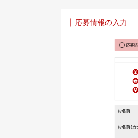
応募情報の入力
① 応募
お名前
お名前(カ