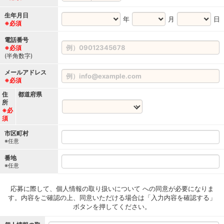
生年月日
年
月
日
※必須
電話番号
※必須
(半角数字)
メールアドレス
※必須
住
都道府県
所
※必
須
市区町村
※任意
番地
※任意
応募に際して、個人情報の取り扱いについて への同意が必要になりま
す。内容をご確認の上、同意いただける場合は「入力内容を確認する」
ボタンを押してください。