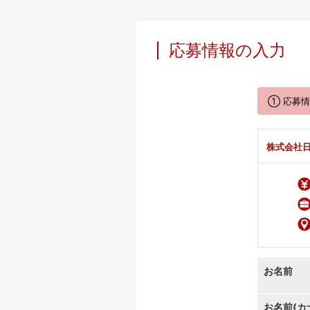
応募情報の入力
① 応募
株式会社
お名前
お名前(カ