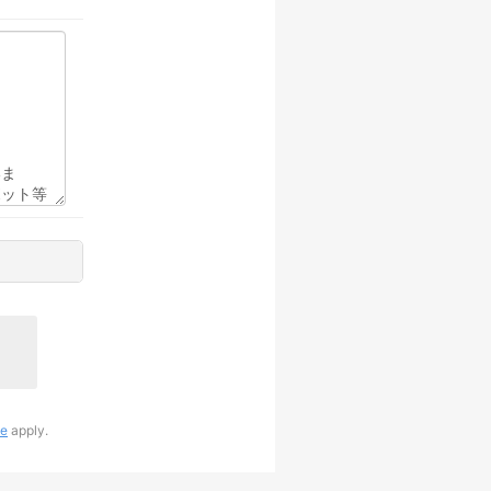
ce
apply.