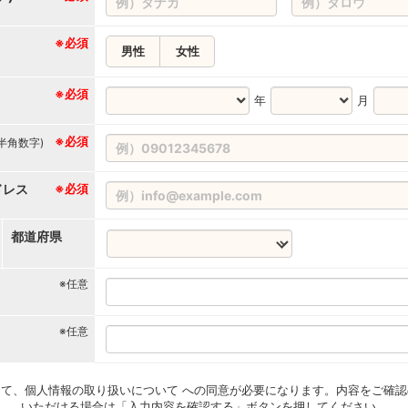
※必須
男性
女性
※必須
年
月
※必須
(半角数字)
ドレス
※必須
都道府県
※任意
※任意
て、個人情報の取り扱いについて への同意が必要になります。内容をご確認
いただける場合は「入力内容を確認する」ボタンを押してください。