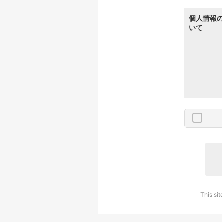
個人情報
いて
This si