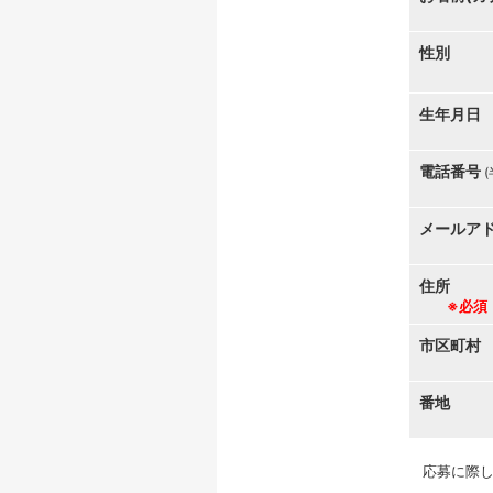
性別
生年月日
電話番号
メールア
住所
※必須
市区町村
番地
応募に際し