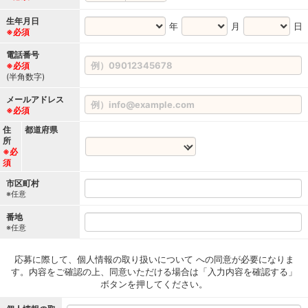
生年月日
年
月
日
※必須
電話番号
※必須
(半角数字)
メールアドレス
※必須
住
都道府県
所
※必
須
市区町村
※任意
番地
※任意
応募に際して、個人情報の取り扱いについて への同意が必要になりま
す。内容をご確認の上、同意いただける場合は「入力内容を確認する」
ボタンを押してください。