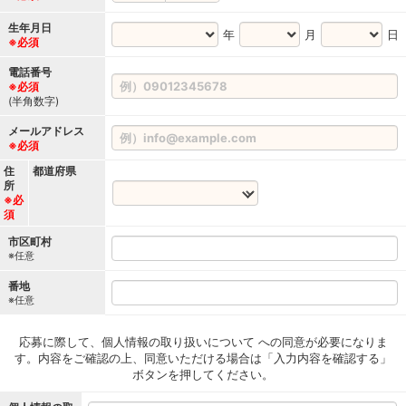
生年月日
年
月
日
※必須
電話番号
※必須
(半角数字)
メールアドレス
※必須
住
都道府県
所
※必
須
市区町村
※任意
番地
※任意
応募に際して、個人情報の取り扱いについて への同意が必要になりま
す。内容をご確認の上、同意いただける場合は「入力内容を確認する」
ボタンを押してください。