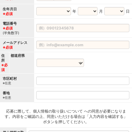
生年月日
年
月
日
※必須
電話番号
※必須
(半角数字)
メールアドレス
※必須
住
都道府県
所
※必
須
市区町村
※任意
番地
※任意
応募に際して、個人情報の取り扱いについて への同意が必要になりま
す。内容をご確認の上、同意いただける場合は「入力内容を確認する」
ボタンを押してください。