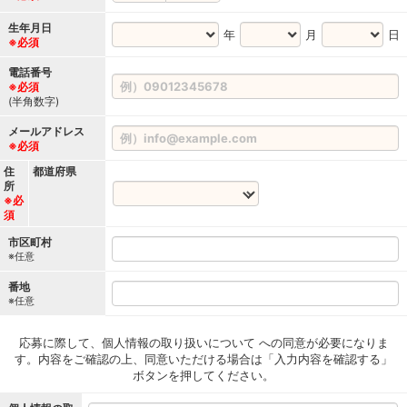
生年月日
年
月
日
※必須
電話番号
※必須
(半角数字)
メールアドレス
※必須
住
都道府県
所
※必
須
市区町村
※任意
番地
※任意
応募に際して、個人情報の取り扱いについて への同意が必要になりま
す。内容をご確認の上、同意いただける場合は「入力内容を確認する」
ボタンを押してください。