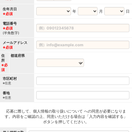
生年月日
年
月
日
※必須
電話番号
※必須
(半角数字)
メールアドレス
※必須
住
都道府県
所
※必
須
市区町村
※任意
番地
※任意
応募に際して、個人情報の取り扱いについて への同意が必要になりま
す。内容をご確認の上、同意いただける場合は「入力内容を確認する」
ボタンを押してください。